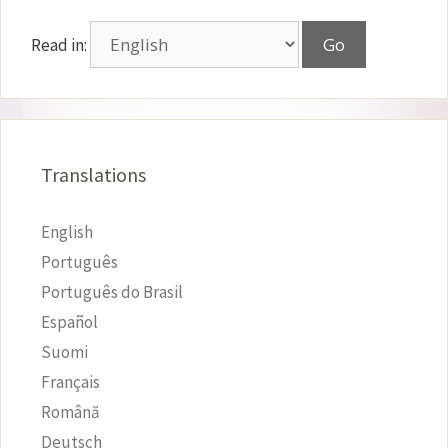
Read in:
Translations
English
Português
Português do Brasil
Español
Suomi
Français
Română
Deutsch