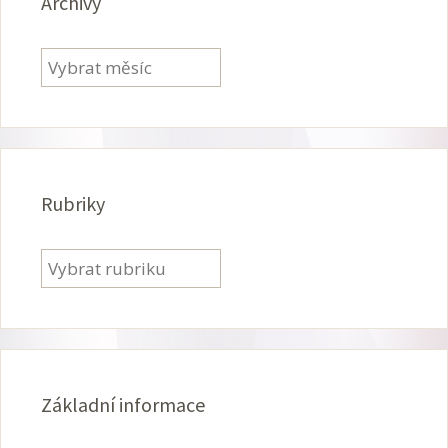
Archivy
Archivy
Rubriky
Rubriky
Základní informace