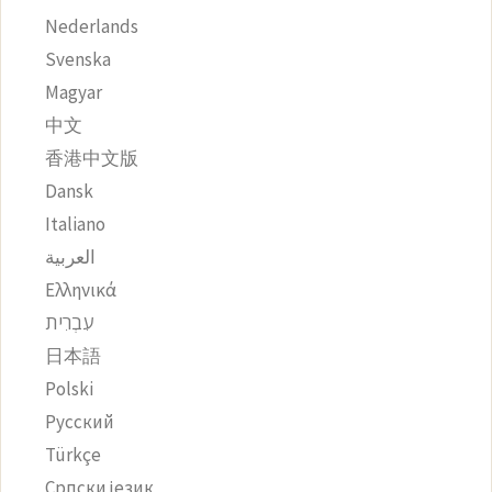
Nederlands
Svenska
Magyar
中文
香港中文版
Dansk
Italiano
العربية
Ελληνικά
עִבְרִית
日本語
Polski
Русский
Türkçe
Српски језик